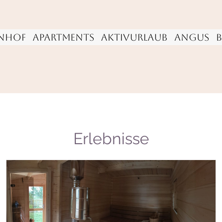
nhof
Apartments
Aktivurlaub
Angus
Urlaub am Bauernhof
Erlebnisse